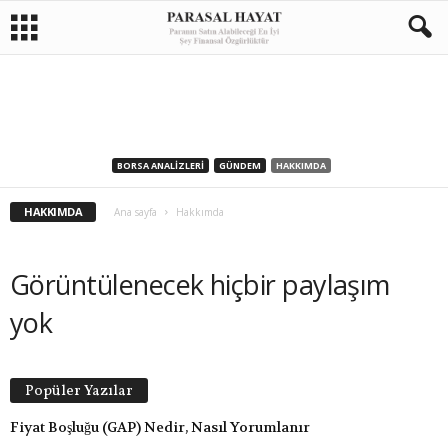
BORSA ANALIZLERI
GÜNDEM
HAKKIMDA
HAKKIMDA
Ana sayfa
Hakkımda
Görüntülenecek hiçbir paylaşım
yok
Popüler Yazılar
Fiyat Boşluğu (GAP) Nedir, Nasıl Yorumlanır