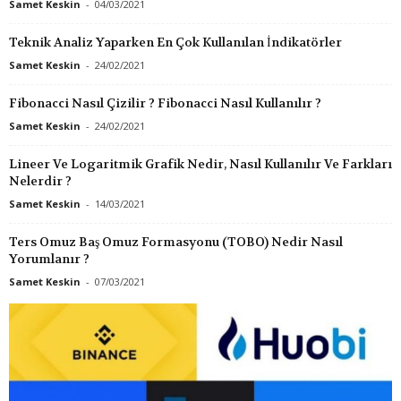
Samet Keskin
-
04/03/2021
Teknik Analiz Yaparken En Çok Kullanılan İndikatörler
Samet Keskin
-
24/02/2021
Fibonacci Nasıl Çizilir ? Fibonacci Nasıl Kullanılır ?
Samet Keskin
-
24/02/2021
Lineer Ve Logaritmik Grafik Nedir, Nasıl Kullanılır Ve Farkları
Nelerdir ?
Samet Keskin
-
14/03/2021
Ters Omuz Baş Omuz Formasyonu (TOBO) Nedir Nasıl
Yorumlanır ?
Samet Keskin
-
07/03/2021