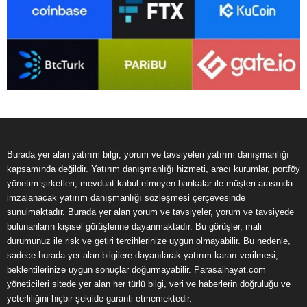
Burada yer alan yatırım bilgi, yorum ve tavsiyeleri yatırım danışmanlığı
kapsamında değildir. Yatırım danışmanlığı hizmeti, aracı kurumlar, portföy
yönetim şirketleri, mevduat kabul etmeyen bankalar ile müşteri arasında
imzalanacak yatırım danışmanlığı sözleşmesi çerçevesinde
sunulmaktadır. Burada yer alan yorum ve tavsiyeler, yorum ve tavsiyede
bulunanların kişisel görüşlerine dayanmaktadır. Bu görüşler, mali
durumunuz ile risk ve getiri tercihlerinize uygun olmayabilir. Bu nedenle,
sadece burada yer alan bilgilere dayanılarak yatırım kararı verilmesi,
beklentilerinize uygun sonuçlar doğurmayabilir. Parasalhayat.com
yöneticileri sitede yer alan her türlü bilgi, veri ve haberlerin doğruluğu ve
yeterliliğini hiçbir şekilde garanti etmemektedir.