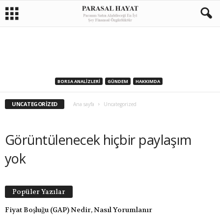
BORSA ANALIZLERI
GÜNDEM
HAKKIMDA
UNCATEGORIZED
Ana sayfa
Uncategorized
Görüntülenecek hiçbir paylaşım
yok
Popüler Yazılar
Fiyat Boşluğu (GAP) Nedir, Nasıl Yorumlanır