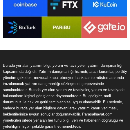
Burada yer alan yatırım bilgi, yorum ve tavsiyeleri yatırım danışmanlığı
kapsamında değildir. Yatırım danışmanlığı hizmeti, aracı kurumlar, portföy
yönetim şirketleri, mevduat kabul etmeyen bankalar ile müşteri arasında
imzalanacak yatırım danışmanlığı sözleşmesi çerçevesinde
sunulmaktadır. Burada yer alan yorum ve tavsiyeler, yorum ve tavsiyede
bulunanların kişisel görüşlerine dayanmaktadır. Bu görüşler, mali
durumunuz ile risk ve getiri tercihlerinize uygun olmayabilir. Bu nedenle,
sadece burada yer alan bilgilere dayanılarak yatırım kararı verilmesi,
beklentilerinize uygun sonuçlar doğurmayabilir. Parasalhayat.com
yöneticileri sitede yer alan her türlü bilgi, veri ve haberlerin doğruluğu ve
yeterliliğini hiçbir şekilde garanti etmemektedir.