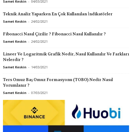
Samet Keskin
-
04/03/2021
Teknik Analiz Yaparken En Çok Kullanılan İndikatörler
Samet Keskin
-
24/02/2021
Fibonacci Nasıl Çizilir ? Fibonacci Nasıl Kullanılır ?
Samet Keskin
-
24/02/2021
Lineer Ve Logaritmik Grafik Nedir, Nasıl Kullanılır Ve Farkları
Nelerdir ?
Samet Keskin
-
14/03/2021
Ters Omuz Baş Omuz Formasyonu (TOBO) Nedir Nasıl
Yorumlanır ?
Samet Keskin
-
07/03/2021