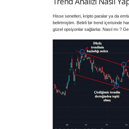
Trend Analizi Nasıl Yapı
Hisse senetleri, kripto paralar ya da emtia
belirtmiştim. Belirli bir trend içerisinde
güzel opsiyonlar sağlarlar. Nasıl mı ? Gel