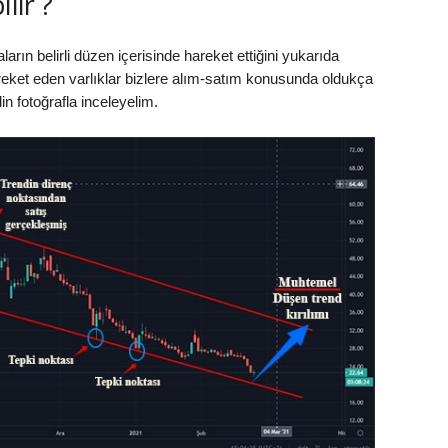
lır ?
ların belirli düzen içerisinde hareket ettiğini yukarıda
 hareket eden varlıklar bizlere alım-satım konusunda oldukça
in fotoğrafla inceleyelim.