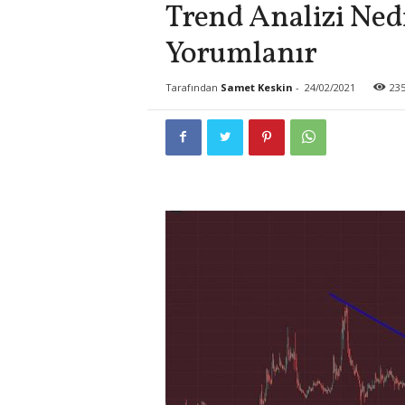
Trend Analizi Nedi
Yorumlanır
Tarafından
Samet Keskin
-
24/02/2021
23