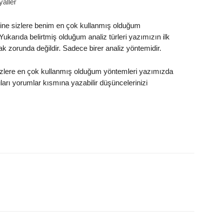
yaller
erine sizlere benim en çok kullanmış olduğum
ukarıda belirtmiş olduğum analiz türleri yazımızın ilk
ak zorunda değildir. Sadece birer analiz yöntemidir.
lere en çok kullanmış olduğum yöntemleri yazımızda
ları yorumlar kısmına yazabilir düşüncelerinizi