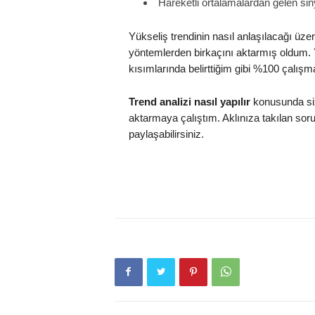
Hareketli ortalamalardan gelen sin
Yükseliş trendinin nasıl anlaşılacağı üz
yöntemlerden birkaçını aktarmış oldum. Y
kısımlarında belirttiğim gibi %100 çalışm
Trend analizi nasıl yapılır
konusunda siz
aktarmaya çalıştım. Aklınıza takılan soru
paylaşabilirsiniz.