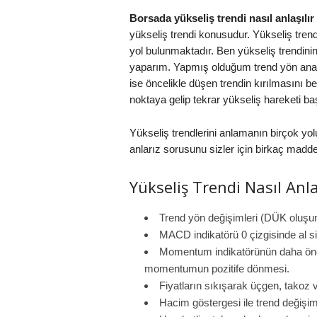
Borsada yükseliş trendi nasıl anlaşılır
yükseliş trendi konusudur. Yükseliş trend
yol bulunmaktadır. Ben yükseliş trendin
yaparım. Yapmış olduğum trend yön analiz
ise öncelikle düşen trendin kırılmasını be
noktaya gelip tekrar yükseliş hareketi ba
Yükseliş trendlerini anlamanın birçok yol
anlarız sorusunu sizler için birkaç madde
Yükseliş Trendi Nasıl Anlaş
Trend yön değişimleri (DÜK oluşu
MACD indikatörü 0 çizgisinde al si
Momentum indikatörünün daha önce
momentumun pozitife dönmesi.
Fiyatların sıkışarak üçgen, takoz 
Hacim göstergesi ile trend değişim