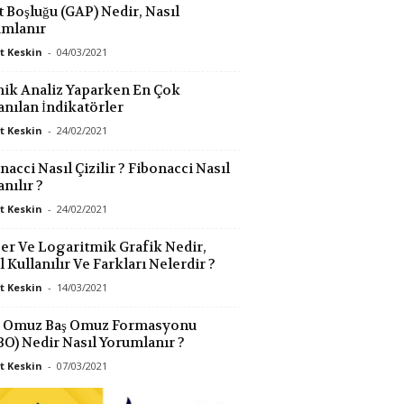
t Boşluğu (GAP) Nedir, Nasıl
umlanır
 Keskin
-
04/03/2021
ik Analiz Yaparken En Çok
anılan İndikatörler
 Keskin
-
24/02/2021
nacci Nasıl Çizilir ? Fibonacci Nasıl
anılır ?
 Keskin
-
24/02/2021
er Ve Logaritmik Grafik Nedir,
l Kullanılır Ve Farkları Nelerdir ?
 Keskin
-
14/03/2021
s Omuz Baş Omuz Formasyonu
O) Nedir Nasıl Yorumlanır ?
 Keskin
-
07/03/2021