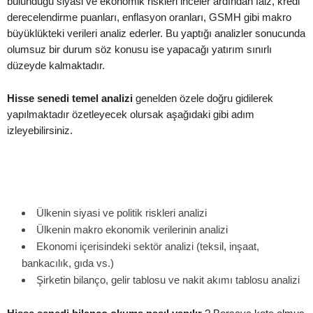
bulunduğu siyasi ve ekonomik riskleri inceler ardından faiz, kredi
derecelendirme puanları, enflasyon oranları, GSMH gibi makro
büyüklükteki verileri analiz ederler. Bu yaptığı analizler sonucunda
olumsuz bir durum söz konusu ise yapacağı yatırım sınırlı
düzeyde kalmaktadır.
Hisse senedi temel analizi
genelden özele doğru gidilerek
yapılmaktadır özetleyecek olursak aşağıdaki gibi adım
izleyebilirsiniz.
Ülkenin siyasi ve politik riskleri analizi
Ülkenin makro ekonomik verilerinin analizi
Ekonomi içerisindeki sektör analizi (teksil, inşaat,
bankacılık, gıda vs.)
Şirketin bilanço, gelir tablosu ve nakit akımı tablosu analizi