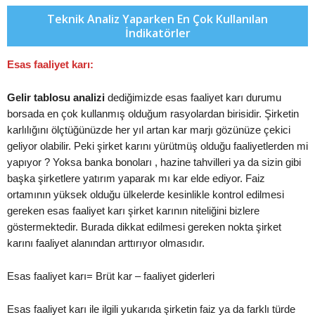
Teknik Analiz Yaparken En Çok Kullanılan
İndikatörler
Esas faaliyet karı:
Gelir tablosu analizi
dediğimizde esas faaliyet karı durumu
borsada en çok kullanmış olduğum rasyolardan birisidir. Şirketin
karlılığını ölçtüğünüzde her yıl artan kar marjı gözünüze çekici
geliyor olabilir. Peki şirket karını yürütmüş olduğu faaliyetlerden mi
yapıyor ? Yoksa banka bonoları , hazine tahvilleri ya da sizin gibi
başka şirketlere yatırım yaparak mı kar elde ediyor. Faiz
ortamının yüksek olduğu ülkelerde kesinlikle kontrol edilmesi
gereken esas faaliyet karı şirket karının niteliğini bizlere
göstermektedir. Burada dikkat edilmesi gereken nokta şirket
karını faaliyet alanından arttırıyor olmasıdır.
Esas faaliyet karı= Brüt kar – faaliyet giderleri
Esas faaliyet karı ile ilgili yukarıda şirketin faiz ya da farklı türde