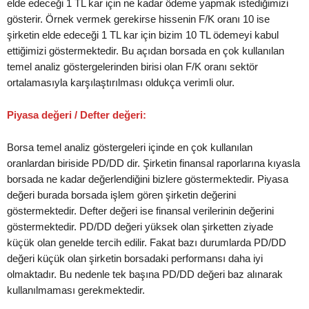
elde edeceği 1 TL kar için ne kadar ödeme yapmak istediğimizi
gösterir. Örnek vermek gerekirse hissenin F/K oranı 10 ise
şirketin elde edeceği 1 TL kar için bizim 10 TL ödemeyi kabul
ettiğimizi göstermektedir. Bu açıdan borsada en çok kullanılan
temel analiz göstergelerinden birisi olan F/K oranı sektör
ortalamasıyla karşılaştırılması oldukça verimli olur.
Piyasa değeri / Defter değeri:
Borsa temel analiz göstergeleri içinde en çok kullanılan
oranlardan biriside PD/DD dir. Şirketin finansal raporlarına kıyasla
borsada ne kadar değerlendiğini bizlere göstermektedir. Piyasa
değeri burada borsada işlem gören şirketin değerini
göstermektedir. Defter değeri ise finansal verilerinin değerini
göstermektedir. PD/DD değeri yüksek olan şirketten ziyade
küçük olan genelde tercih edilir. Fakat bazı durumlarda PD/DD
değeri küçük olan şirketin borsadaki performansı daha iyi
olmaktadır. Bu nedenle tek başına PD/DD değeri baz alınarak
kullanılmaması gerekmektedir.