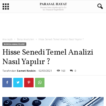
Ana sayfa
Borsa Analizleri
Hisse Senedi Temel Analizi Nasıl Yapılır ?
BORSA ANALIZLERI
Hisse Senedi Temel Analizi
Nasıl Yapılır ?
Tarafından
Samet Keskin
-
02/03/2021
163
0