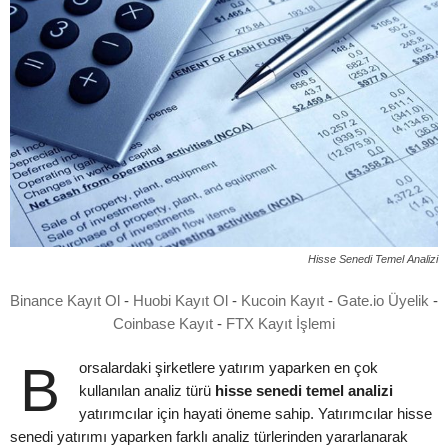
Hisse Senedi Temel Analizi
Binance Kayıt Ol
-
Huobi Kayıt Ol
-
Kucoin Kayıt
-
Gate.io Üyelik
-
Coinbase Kayıt
-
FTX Kayıt İşlemi
Borsalardaki şirketlere yatırım yaparken en çok
kullanılan analiz türü
hisse senedi temel analizi
yatırımcılar için hayati öneme sahip. Yatırımcılar hisse
senedi yatırımı yaparken farklı analiz türlerinden yararlanarak