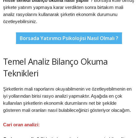
Hisse senedi bilanço okuma nasıl yapılır
? Borsaya kote olmuş
şirkete yatırım yapmaya karar verdikten sonra birtakım mali
analiz rasyolarını kullanarak şirketin ekonomik durumunu
özetleyebilirsiniz.
Borsada Yatırımcı Psikolojisi Nasıl Olmalı ?
Temel Analiz Bilanço Okuma
Teknikleri
Şirketlerin mali raporlarını okuyabilmenin ve özetleyebilmenin en
iyi yollarından birisi rasyo analizi yapmaktır. Aşağıda en çok
kullanılan şirketlerin ekonomik durumlarını net bir şekilde
gösteren mali oranları nasıl bulabileceğinizi gösteriyor olacağım.
Cari oran analizi: