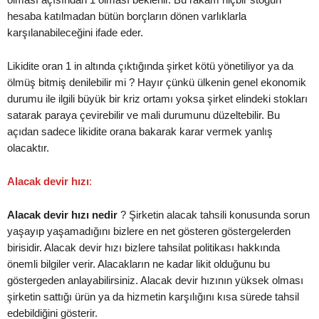
hesaba katılmadan bütün borçların dönen varlıklarla
karşılanabileceğini ifade eder.
Likidite oran 1 in altında çıktığında şirket kötü yönetiliyor ya da
ölmüş bitmiş denilebilir mi ? Hayır çünkü ülkenin genel ekonomik
durumu ile ilgili büyük bir kriz ortamı yoksa şirket elindeki stokları
satarak paraya çevirebilir ve mali durumunu düzeltebilir. Bu
açıdan sadece likidite orana bakarak karar vermek yanlış
olacaktır.
Alacak devir hızı
:
Alacak devir hızı nedir
? Şirketin alacak tahsili konusunda sorun
yaşayıp yaşamadığını bizlere en net gösteren göstergelerden
birisidir. Alacak devir hızı bizlere tahsilat politikası hakkında
önemli bilgiler verir. Alacakların ne kadar likit olduğunu bu
göstergeden anlayabilirsiniz. Alacak devir hızının yüksek olması
şirketin sattığı ürün ya da hizmetin karşılığını kısa sürede tahsil
edebildiğini gösterir.