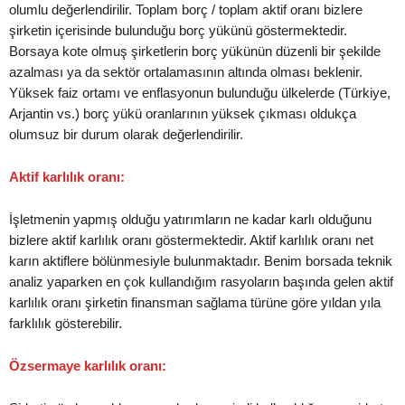
olumlu değerlendirilir. Toplam borç / toplam aktif oranı bizlere
şirketin içerisinde bulunduğu borç yükünü göstermektedir.
Borsaya kote olmuş şirketlerin borç yükünün düzenli bir şekilde
azalması ya da sektör ortalamasının altında olması beklenir.
Yüksek faiz ortamı ve enflasyonun bulunduğu ülkelerde (Türkiye,
Arjantin vs.) borç yükü oranlarının yüksek çıkması oldukça
olumsuz bir durum olarak değerlendirilir.
Aktif karlılık oranı:
İşletmenin yapmış olduğu yatırımların ne kadar karlı olduğunu
bizlere aktif karlılık oranı göstermektedir. Aktif karlılık oranı net
karın aktiflere bölünmesiyle bulunmaktadır. Benim borsada teknik
analiz yaparken en çok kullandığım rasyoların başında gelen aktif
karlılık oranı şirketin finansman sağlama türüne göre yıldan yıla
farklılık gösterebilir.
Özsermaye karlılık oranı: