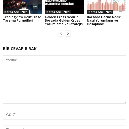
Borsa Analizleri
Borsa Analizleri
Borsa Analizleri
Tradingview Ucuz Hisse
Golden Cross Nedir ?
Borsada Hacim Nedir ,
Tarama Formülleri
Borsada Golden Cross
Nasıl Yorumlanır ve
Yorumlama Ve Stratejisi
Hesaplanır
BİR CEVAP BIRAK