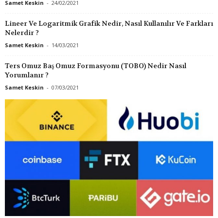
Samet Keskin
-
24/02/2021
Lineer Ve Logaritmik Grafik Nedir, Nasıl Kullanılır Ve Farkları
Nelerdir ?
Samet Keskin
-
14/03/2021
Ters Omuz Baş Omuz Formasyonu (TOBO) Nedir Nasıl
Yorumlanır ?
Samet Keskin
-
07/03/2021