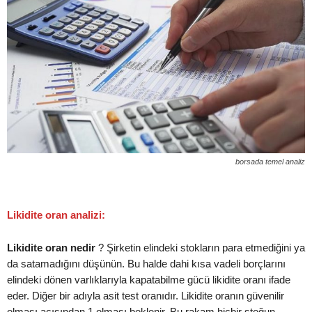
borsada temel analiz
Likidite oran analizi:
Likidite oran nedir
? Şirketin elindeki stokların para etmediğini ya
da satamadığını düşünün. Bu halde dahi kısa vadeli borçlarını
elindeki dönen varlıklarıyla kapatabilme gücü likidite oranı ifade
eder. Diğer bir adıyla asit test oranıdır. Likidite oranın güvenilir
olması açısından 1 olması beklenir. Bu rakam hiçbir stoğun