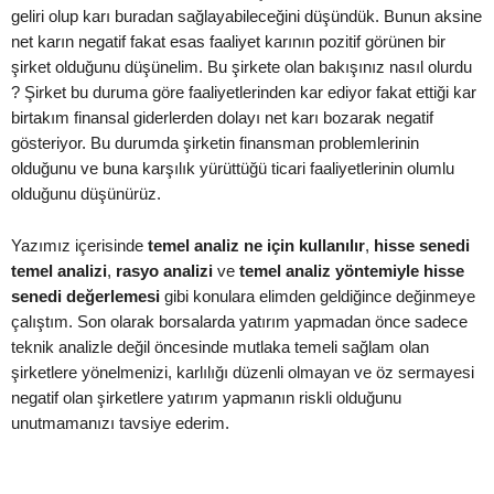
geliri olup karı buradan sağlayabileceğini düşündük. Bunun aksine
net karın negatif fakat esas faaliyet karının pozitif görünen bir
şirket olduğunu düşünelim. Bu şirkete olan bakışınız nasıl olurdu
? Şirket bu duruma göre faaliyetlerinden kar ediyor fakat ettiği kar
birtakım finansal giderlerden dolayı net karı bozarak negatif
gösteriyor. Bu durumda şirketin finansman problemlerinin
olduğunu ve buna karşılık yürüttüğü ticari faaliyetlerinin olumlu
olduğunu düşünürüz.
Yazımız içerisinde
temel analiz ne için kullanılır
,
hisse senedi
temel analizi
,
rasyo analizi
ve
temel analiz yöntemiyle hisse
senedi değerlemesi
gibi konulara elimden geldiğince değinmeye
çalıştım. Son olarak borsalarda yatırım yapmadan önce sadece
teknik analizle değil öncesinde mutlaka temeli sağlam olan
şirketlere yönelmenizi, karlılığı düzenli olmayan ve öz sermayesi
negatif olan şirketlere yatırım yapmanın riskli olduğunu
unutmamanızı tavsiye ederim.